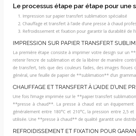
Le processus étape par étape pour une s
Impression sur papier transfert sublimation spécialisé
Chauffage et transfert à l’aide d’une presse à chaud profe
Refroidissement et fixation pour garantir la durabilité de l
IMPRESSION SUR PAPIER TRANSFERT SUBLIM
La première étape consiste à imprimer votre design sur un **
retenir l’encre de sublimation et de la libérer de manière con
de transfert, tels que des couleurs fades, des images floues ou
général, une feuille de papier de **sublimation** d’un gramma
CHAUFFAGE ET TRANSFERT À L’AIDE D’UNE 
Une fois l’image imprimée sur le **papier transfert sublimation*
**presse à chaud**. La presse à chaud est un équipement es
généralement entre 180°C et 210°C, la pression entre 2,5 et 
utilisée. Une **presse à chaud** de qualité garantit une distrib
REFROIDISSEMENT ET FIXATION POUR GARANT