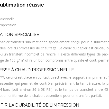
ublimation réussie
ssionnelle
’impression
ATION SPÉCIALISÉ
papier transfert sublimation** spécialement conçu pour la sublimat
trôlée lors du processus de chauffage. Le choix du papier est crucial,
 un transfert incomplet de l’encre. Il existe différents types de papi
ge de 100 g/m² offre un bon compromis entre qualité et coût, permet
PRESSE À CHAUD PROFESSIONNELLE
*, celui-ci est placé en contact direct avec le support à imprimer et l
sentiel qui permet de contrôler précisément la température, la pre
4 bars (soit environ 36 à 58 PSI), et le temps de transfert entre 45
ution uniforme de la chaleur, essentielle pour un transfert parfait.
IR LA DURABILITÉ DE L’IMPRESSION