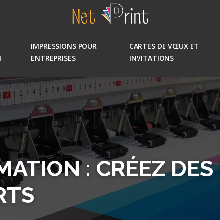
IMPRESSIONS POUR
CARTES DE VŒUX ET
N
ENTREPRISES
INVITATIONS
ATION : CRÉEZ DES
RTS