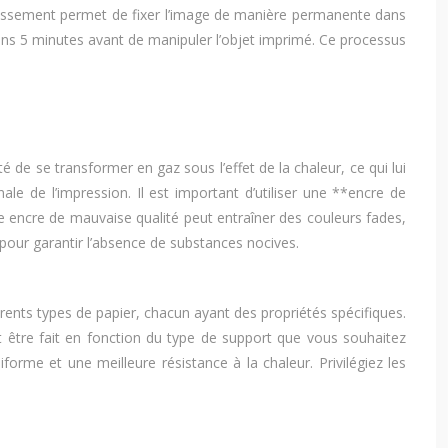
froidissement permet de fixer l’image de manière permanente dans
moins 5 minutes avant de manipuler l’objet imprimé. Ce processus
 de se transformer en gaz sous l’effet de la chaleur, ce qui lui
le de l’impression. Il est important d’utiliser une **encre de
 encre de mauvaise qualité peut entraîner des couleurs fades,
pour garantir l’absence de substances nocives.
ents types de papier, chacun ayant des propriétés spécifiques.
it être fait en fonction du type de support que vous souhaitez
orme et une meilleure résistance à la chaleur. Privilégiez les