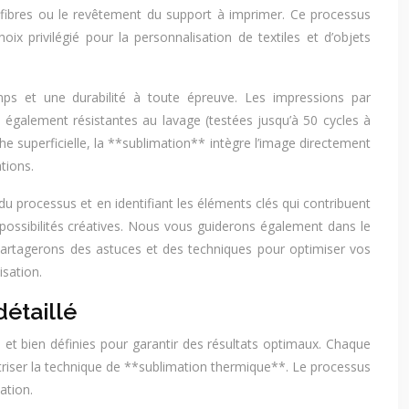
s fibres ou le revêtement du support à imprimer. Ce processus
oix privilégié pour la personnalisation de textiles et d’objets
mps et une durabilité à toute épreuve. Les impressions par
 également résistantes au lavage (testées jusqu’à 50 cycles à
 superficielle, la **sublimation** intègre l’image directement
tions.
u processus et en identifiant les éléments clés qui contribuent
possibilités créatives. Nous vous guiderons également dans le
 partagerons des astuces et des techniques pour optimiser vos
isation.
étaillé
et bien définies pour garantir des résultats optimaux. Chaque
îtriser la technique de **sublimation thermique**. Le processus
ation.