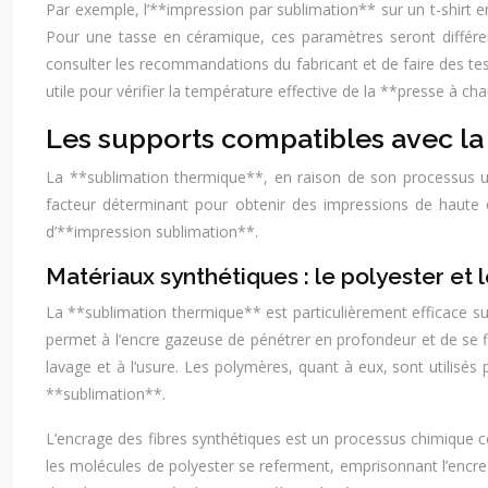
Par exemple, l’**impression par sublimation** sur un t-shirt
Pour une tasse en céramique, ces paramètres seront différe
consulter les recommandations du fabricant et de faire des te
utile pour vérifier la température effective de la **presse à ch
Les supports compatibles avec la s
La **sublimation thermique**, en raison de son processus un
facteur déterminant pour obtenir des impressions de haute q
d’**impression sublimation**.
Matériaux synthétiques : le polyester et 
La **sublimation thermique** est particulièrement efficace su
permet à l’encre gazeuse de pénétrer en profondeur et de se fix
lavage et à l’usure. Les polymères, quant à eux, sont utilisés
**sublimation**.
L’encrage des fibres synthétiques est un processus chimique co
les molécules de polyester se referment, emprisonnant l’encre à 