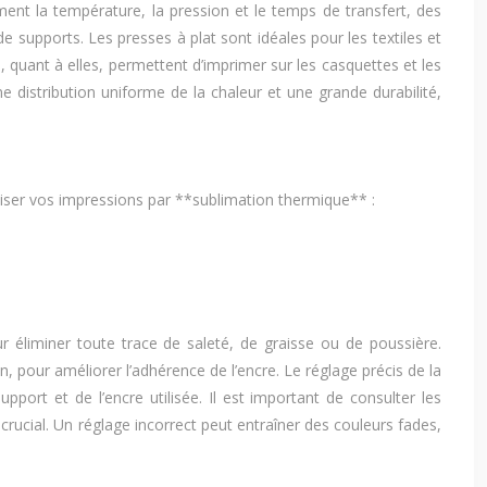
ent la température, la pression et le temps de transfert, des
de supports. Les presses à plat sont idéales pour les textiles et
 quant à elles, permettent d’imprimer sur les casquettes et les
 distribution uniforme de la chaleur et une grande durabilité,
imiser vos impressions par **sublimation thermique** :
r éliminer toute trace de saleté, de graisse ou de poussière.
, pour améliorer l’adhérence de l’encre. Le réglage précis de la
ort et de l’encre utilisée. Il est important de consulter les
rucial. Un réglage incorrect peut entraîner des couleurs fades,