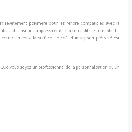
 un revêtement polymère pour les rendre compatibles avec la
tissant ainsi une impression de haute qualité et durable. Le
er correctement à la surface. Le coût d’un support prétraité est
s. Que vous soyez un professionnel de la personnalisation ou un