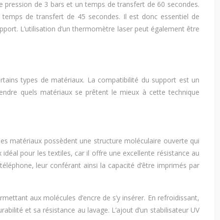
e pression de 3 bars et un temps de transfert de 60 secondes.
temps de transfert de 45 secondes. Il est donc essentiel de
port. L’utilisation d’un thermomètre laser peut également être
tains types de matériaux. La compatibilité du support est un
rendre quels matériaux se prêtent le mieux à cette technique
 Ces matériaux possèdent une structure moléculaire ouverte qui
éal pour les textiles, car il offre une excellente résistance au
téléphone, leur conférant ainsi la capacité d’être imprimés par
mettant aux molécules d’encre de s’y insérer. En refroidissant,
abilité et sa résistance au lavage. L’ajout d’un stabilisateur UV