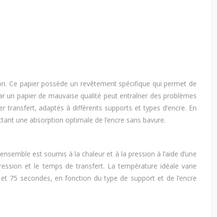
ion. Ce papier possède un revêtement spécifique qui permet de
 car un papier de mauvaise qualité peut entraîner des problèmes
er transfert, adaptés à différents supports et types d’encre. En
tant une absorption optimale de l’encre sans bavure.
’ensemble est soumis à la chaleur et à la pression à l’aide d’une
ssion et le temps de transfert. La température idéale varie
 et 75 secondes, en fonction du type de support et de l’encre