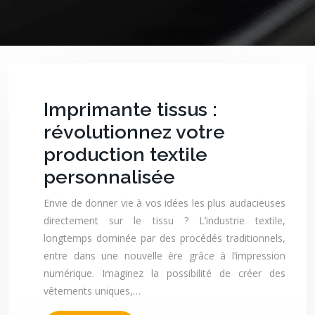
Imprimante tissus :
révolutionnez votre
production textile
personnalisée
Envie de donner vie à vos idées les plus audacieuses
directement sur le tissu ? L’industrie textile,
longtemps dominée par des procédés traditionnels,
entre dans une nouvelle ère grâce à l’impression
numérique. Imaginez la possibilité de créer des
vêtements uniques,…