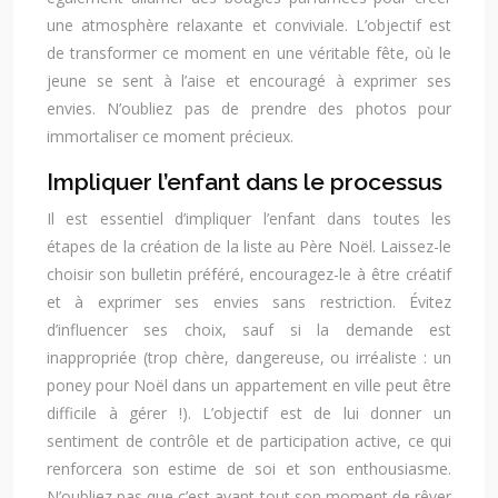
une atmosphère relaxante et conviviale. L’objectif est
de transformer ce moment en une véritable fête, où le
jeune se sent à l’aise et encouragé à exprimer ses
envies. N’oubliez pas de prendre des photos pour
immortaliser ce moment précieux.
Impliquer l’enfant dans le processus
Il est essentiel d’impliquer l’enfant dans toutes les
étapes de la création de la liste au Père Noël. Laissez-le
choisir son bulletin préféré, encouragez-le à être créatif
et à exprimer ses envies sans restriction. Évitez
d’influencer ses choix, sauf si la demande est
inappropriée (trop chère, dangereuse, ou irréaliste : un
poney pour Noël dans un appartement en ville peut être
difficile à gérer !). L’objectif est de lui donner un
sentiment de contrôle et de participation active, ce qui
renforcera son estime de soi et son enthousiasme.
N’oubliez pas que c’est avant tout son moment de rêver