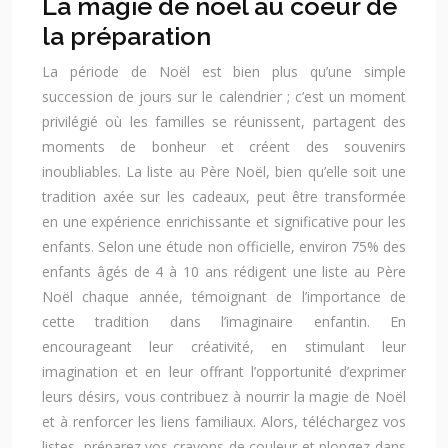
La magie de noël au coeur de
la préparation
La période de Noël est bien plus qu’une simple
succession de jours sur le calendrier ; c’est un moment
privilégié où les familles se réunissent, partagent des
moments de bonheur et créent des souvenirs
inoubliables. La liste au Père Noël, bien qu’elle soit une
tradition axée sur les cadeaux, peut être transformée
en une expérience enrichissante et significative pour les
enfants. Selon une étude non officielle, environ 75% des
enfants âgés de 4 à 10 ans rédigent une liste au Père
Noël chaque année, témoignant de l’importance de
cette tradition dans l’imaginaire enfantin. En
encourageant leur créativité, en stimulant leur
imagination et en leur offrant l’opportunité d’exprimer
leurs désirs, vous contribuez à nourrir la magie de Noël
et à renforcer les liens familiaux. Alors, téléchargez vos
listes, préparez vos crayons de couleur et plongez dans