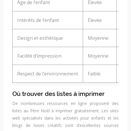
Âge de l’enfant
Élevée
Gara
Intérêts de l’enfant
Élevée
Rend
Design et esthétique
Moyenne
Contr
Facilité d’impression
Moyenne
Facil
Respect de l’environnement
Faible
Perm
Où trouver des listes à imprimer
De nombreuses ressources en ligne proposent des
listes au Père Noël à imprimer gratuitement. Les sites
web spécialisés dans les activités pour enfants et les
blogs de loisirs créatifs sont d’excellentes sources