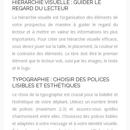
HIÉRARCHIE VISUELLE : GUIDER LE
REGARD DU LECTEUR
La hiérarchie visuelle est l’organisation des éléments de
votre prospectus de manière à guider le regard du
lecteur et à mettre en valeur les informations les plus
importantes. Pour créer une hiérarchie visuelle efficace,
vous devez jouer sur la taille, le placement, la couleur et
le contraste des éléments. Le titre doit être le premier
élément que le lecteur voit, suivi par les images, le texte
et le logo.
TYPOGRAPHIE : CHOISIR DES POLICES
LISIBLES ET ESTHÉTIQUES
Le choix de la typographie est crucial pour la lisibilité et
l’esthétique de votre dépliant. Utilisez un nombre limité
de polices (maximum 2-3) et assurez-vous qu’elles
s’harmonisent entre elles. Choisissez des polices lisibles
et adaptées à votre message et à votre identité visuelle.