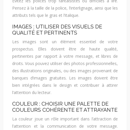
Évitez les polices trop fantaisistes ou difficiles à lire.
Pensez à la taille de la police, l’interlignage, ainsi que les
attributs tels que le gras et l’italique.
IMAGES : UTILISER DES VISUELS DE
QUALITÉ ET PERTINENTS
Les images sont un élément essentiel de votre
prospectus. Elles doivent être de haute qualité,
pertinentes par rapport à votre message, et libres de
droits. Vous pouvez utiliser des photos professionnelles,
des illustrations originales, ou des images provenant de
banques d’images gratuites. Les images doivent être
bien intégrées dans le design et contribuer à attirer
l’attention du lecteur.
COULEUR : CHOISIR UNE PALETTE DE
COULEURS COHÉRENTE ET ATTRAYANTE
La couleur joue un rôle important dans l’attraction de
l’attention et la communication de votre message.