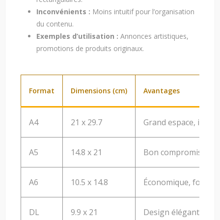
Inconvénients :
Moins intuitif pour l’organisation
du contenu.
Exemples d’utilisation :
Annonces artistiques,
promotions de produits originaux.
Format
Dimensions (cm)
Avantages
A4
21 x 29.7
Grand espace, idéal
A5
14.8 x 21
Bon compromis espac
A6
10.5 x 14.8
Économique, format
DL
9.9 x 21
Design élégant, inse