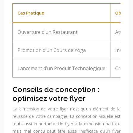
Cas Pratique
Objectif
Ouverture d’un Restaurant
Attirer 
Promotion d’un Cours de Yoga
Inscrip
Lancement d’un Produit Technologique
Créer l
Conseils de conception :
optimisez votre flyer
La dimension de votre flyer n’est qu’un élément de la
réussite de votre campagne. La conception visuelle est
tout aussi importante. Un flyer à la dimension parfaite
mais mal conçu peut être aussi inefficace qu’un flyer