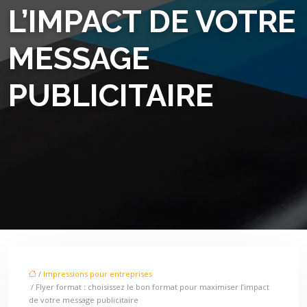
L’IMPACT DE VOTRE
MESSAGE
PUBLICITAIRE
/
Impressions pour entreprises
/ Flyer format : choisissez le bon format pour maximiser l’impact
de votre message publicitaire