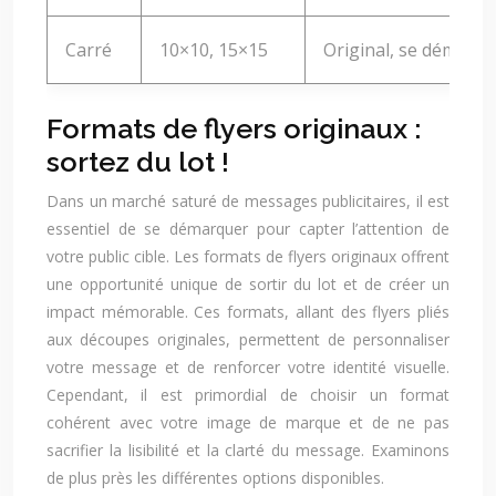
Carré
10×10, 15×15
Original, se démarq
Formats de flyers originaux :
sortez du lot !
Dans un marché saturé de messages publicitaires, il est
essentiel de se démarquer pour capter l’attention de
votre public cible. Les formats de flyers originaux offrent
une opportunité unique de sortir du lot et de créer un
impact mémorable. Ces formats, allant des flyers pliés
aux découpes originales, permettent de personnaliser
votre message et de renforcer votre identité visuelle.
Cependant, il est primordial de choisir un format
cohérent avec votre image de marque et de ne pas
sacrifier la lisibilité et la clarté du message. Examinons
de plus près les différentes options disponibles.